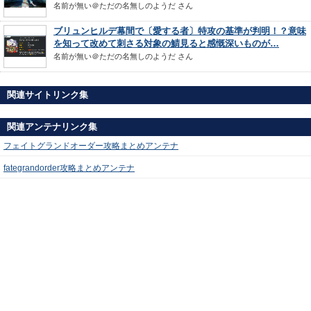
名前が無い＠ただの名無しのようだ
さん
ブリュンヒルデ幕間で〔愛する者〕特攻の基準が判明！？意味
を知って改めて刺さる対象の鯖見ると感慨深いものが…
名前が無い＠ただの名無しのようだ
さん
関連サイトリンク集
関連アンテナリンク集
フェイトグランドオーダー攻略まとめアンテナ
fategrandorder攻略まとめアンテナ