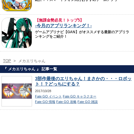
【無課金勢必見！トップ5】
-今月のアプリランキング！-
ゲームアプリナビ【GAN】がオススメする最新のアプリラ
ンキングをご紹介！
TOP
>
メカエリちゃん
『 メカエリちゃん 』 記事一覧
3部作最後のエリちゃん！まさかの・・・ロボッ
ト！？どっちにする？
2017/10/28
Fate GO イベント
Fate GO キャラクター
Fate GO 情報
Fate GO 攻略
Fate GO 雑談