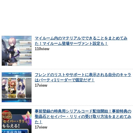
マイルーム内のマテリアルでできることをまとめてみ
た！マイルーム登場サーヴァント設定も！
110view
フレンドのリストやサポートに表示される自分のキャラ
はパーティ1リーダーで固定だぞ！
17view
事前登録の特典用シリアルコード配信開始！事前特典の
聖晶石とセイバー・リリィの受け取り方法をまとめてみ
た！
17view