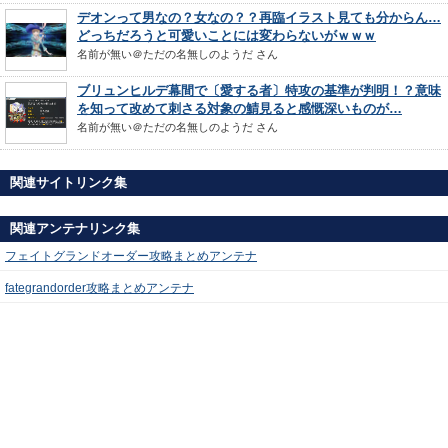
デオンって男なの？女なの？？再臨イラスト見ても分からん…
どっちだろうと可愛いことには変わらないがｗｗｗ
名前が無い＠ただの名無しのようだ
さん
ブリュンヒルデ幕間で〔愛する者〕特攻の基準が判明！？意味
を知って改めて刺さる対象の鯖見ると感慨深いものが…
名前が無い＠ただの名無しのようだ
さん
関連サイトリンク集
関連アンテナリンク集
フェイトグランドオーダー攻略まとめアンテナ
fategrandorder攻略まとめアンテナ