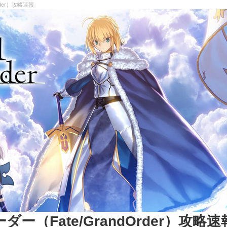
rder）攻略速報
（Fate/GrandOrder）攻略速