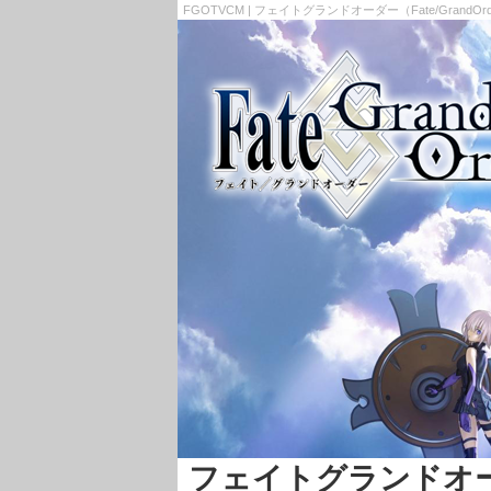
FGOTVCM | フェイトグランドオーダー（Fate/GrandO
フェイトグランドオーダー