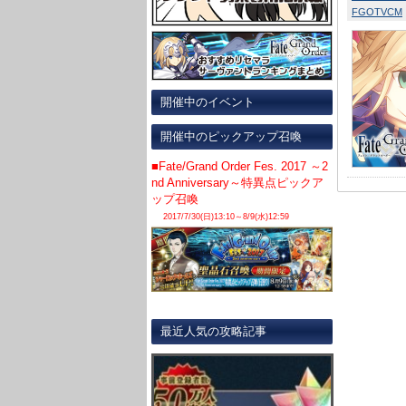
FGOTVCM
開催中のイベント
開催中のピックアップ召喚
■Fate/Grand Order Fes. 2017 ～2
nd Anniversary～特異点ピックア
ップ召喚
2017/7/30(日)13:10～8/9(水)12:59
最近人気の攻略記事