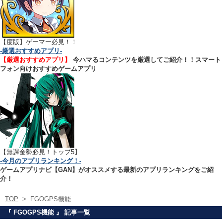
【
度版】ゲーマー必見！！
-厳選おすすめアプリ-
【厳選おすすめアプリ】
今ハマるコンテンツを厳選してご紹介！！スマート
フォン向けおすすめゲームアプリ
【無課金勢必見！トップ5】
-今月のアプリランキング！-
ゲームアプリナビ【GAN】がオススメする最新のアプリランキングをご紹
介！
TOP
>
FGOGPS機能
『 FGOGPS機能 』 記事一覧