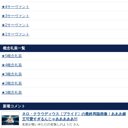
★4サーヴァント
★3サーヴァント
★2サーヴァント
★1サーヴァント
概念礼装一覧
★5概念礼装
★4概念礼装
★3概念礼装
★2概念礼装
★1概念礼装
新着コメント
ネロ・クラウディウス〔ブライド〕の最終再臨画像！あああ嫁
王可愛すぎるんじゃあああああ!!!
名前が無い＠ただの名無しのようだ
さん