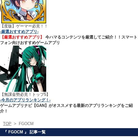
【
度版】ゲーマー必見！！
-厳選おすすめアプリ-
【厳選おすすめアプリ】
今ハマるコンテンツを厳選してご紹介！！スマート
フォン向けおすすめゲームアプリ
【無課金勢必見！トップ5】
-今月のアプリランキング！-
ゲームアプリナビ【GAN】がオススメする最新のアプリランキングをご紹
介！
TOP
>
FGOCM
『 FGOCM 』 記事一覧