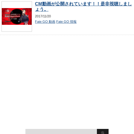
CM動画が公開されています！！是非視聴しまし
ょう。
2017/11/20
Fate GO 動画
Fate GO 情報