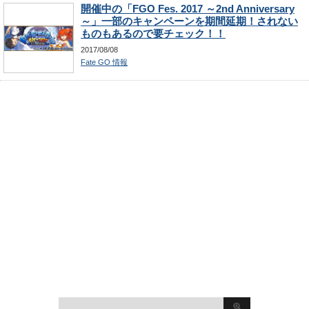
開催中の「FGO Fes. 2017 ～2nd Anniversary
～」一部のキャンペーンを期間延期！されない
ものもあるので要チェック！！
2017/08/08
Fate GO 情報