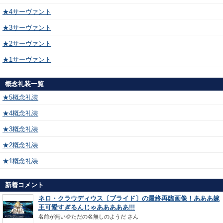
★4サーヴァント
★3サーヴァント
★2サーヴァント
★1サーヴァント
概念礼装一覧
★5概念礼装
★4概念礼装
★3概念礼装
★2概念礼装
★1概念礼装
新着コメント
ネロ・クラウディウス〔ブライド〕の最終再臨画像！あああ嫁
王可愛すぎるんじゃあああああ!!!
名前が無い＠ただの名無しのようだ
さん