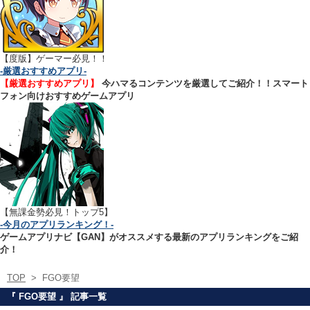
【
度版】ゲーマー必見！！
-厳選おすすめアプリ-
【厳選おすすめアプリ】
今ハマるコンテンツを厳選してご紹介！！スマート
フォン向けおすすめゲームアプリ
【無課金勢必見！トップ5】
-今月のアプリランキング！-
ゲームアプリナビ【GAN】がオススメする最新のアプリランキングをご紹
介！
TOP
>
FGO要望
『 FGO要望 』 記事一覧