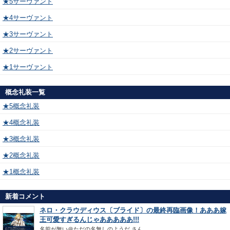
★5サーヴァント
★4サーヴァント
★3サーヴァント
★2サーヴァント
★1サーヴァント
概念礼装一覧
★5概念礼装
★4概念礼装
★3概念礼装
★2概念礼装
★1概念礼装
新着コメント
ネロ・クラウディウス〔ブライド〕の最終再臨画像！あああ嫁
王可愛すぎるんじゃあああああ!!!
名前が無い＠ただの名無しのようだ
さん