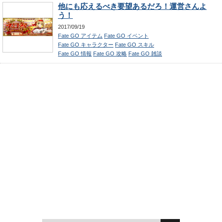
他にも応えるべき要望あるだろ！運営さんよ
う！
2017/09/19
Fate GO アイテム
Fate GO イベント
Fate GO キャラクター
Fate GO スキル
Fate GO 情報
Fate GO 攻略
Fate GO 雑談