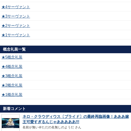
★4サーヴァント
★3サーヴァント
★2サーヴァント
★1サーヴァント
概念礼装一覧
★5概念礼装
★4概念礼装
★3概念礼装
★2概念礼装
★1概念礼装
新着コメント
ネロ・クラウディウス〔ブライド〕の最終再臨画像！あああ嫁
王可愛すぎるんじゃあああああ!!!
名前が無い＠ただの名無しのようだ
さん