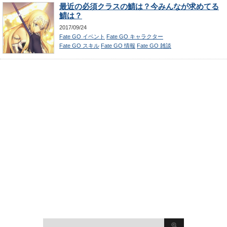
最近の必須クラスの鯖は？今みんなが求めてる
鯖は？
2017/09/24
Fate GO イベント
Fate GO キャラクター
Fate GO スキル
Fate GO 情報
Fate GO 雑談