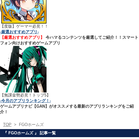
【
度版】ゲーマー必見！！
-厳選おすすめアプリ-
【厳選おすすめアプリ】
今ハマるコンテンツを厳選してご紹介！！スマート
フォン向けおすすめゲームアプリ
【無課金勢必見！トップ5】
-今月のアプリランキング！-
ゲームアプリナビ【GAN】がオススメする最新のアプリランキングをご紹
介！
TOP
>
FGOホームズ
『 FGOホームズ 』 記事一覧