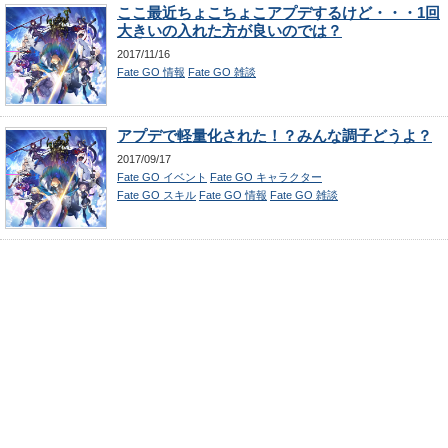
ここ最近ちょこちょこアプデするけど・・・1回
大きいの入れた方が良いのでは？
2017/11/16
Fate GO 情報
Fate GO 雑談
アプデで軽量化された！？みんな調子どうよ？
2017/09/17
Fate GO イベント
Fate GO キャラクター
Fate GO スキル
Fate GO 情報
Fate GO 雑談