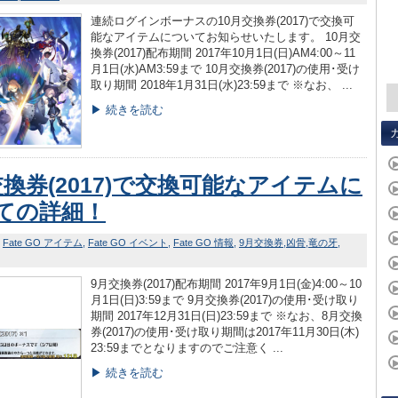
連続ログインボーナスの10月交換券(2017)で交換可
能なアイテムについてお知らせいたします。 10月交
換券(2017)配布期間 2017年10月1日(日)AM4:00～11
月1日(水)AM3:59まで 10月交換券(2017)の使用･受け
取り期間 2018年1月31日(水)23:59まで ※なお、 ...
▶ 続きを読む
交換券(2017)で交換可能なアイテムに
ての詳細！
Fate GO アイテム
Fate GO イベント
Fate GO 情報
9月交換券
凶骨
竜の牙
9月交換券(2017)配布期間 2017年9月1日(金)4:00～10
月1日(日)3:59まで 9月交換券(2017)の使用･受け取り
期間 2017年12月31日(日)23:59まで ※なお、8月交換
券(2017)の使用･受け取り期間は2017年11月30日(木)
23:59までとなりますのでご注意く ...
▶ 続きを読む