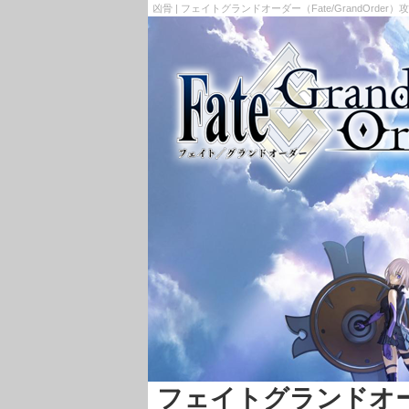
凶骨 | フェイトグランドオーダー（Fate/GrandOrder）
フェイトグランドオーダー