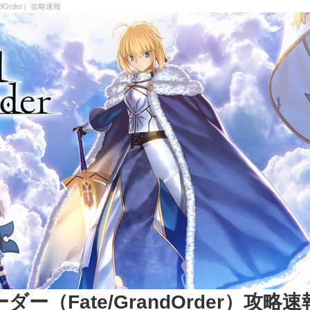
dOrder）攻略速報
（Fate/GrandOrder）攻略速