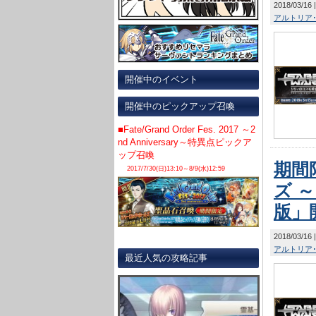
2018/03/16
アルトリア
開催中のイベント
開催中のピックアップ召喚
■Fate/Grand Order Fes. 2017 ～2
nd Anniversary～特異点ピックア
ップ召喚
期間
2017/7/30(日)13:10～8/9(水)12:59
ズ 
版」
2018/03/16
アルトリア
最近人気の攻略記事