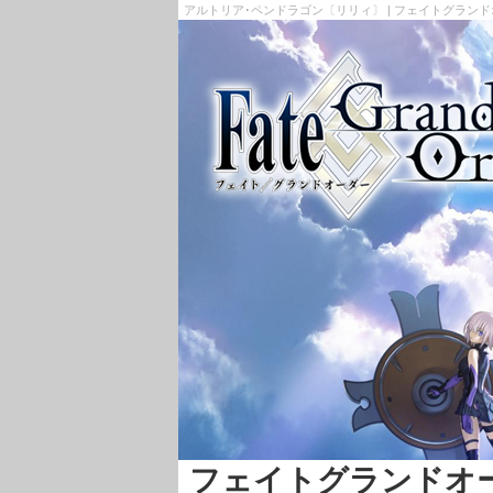
アルトリア･ペンドラゴン〔リリィ〕 | フェイトグランドオーダ
フェイトグランドオーダー