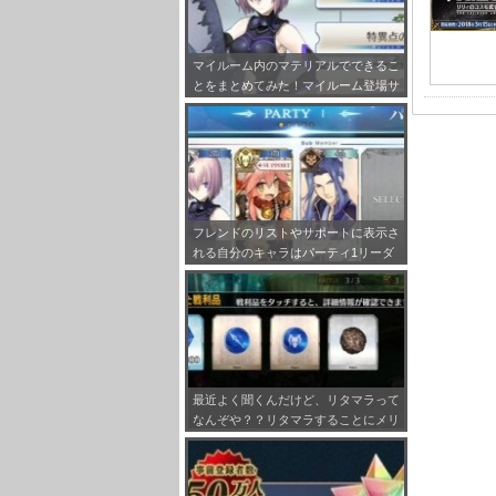
マイルーム内のマテリアルでできるこ
とをまとめてみた！マイルーム登場サ
ーヴァント設定も！
フレンドのリストやサポートに表示さ
れる自分のキャラはパーティ1リーダ
ーで固定だぞ！
最近よく聞くんだけど、リタマラって
なんぞや？？リタマラすることにメリ
ットってあるの？？