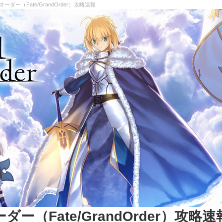
ー（Fate/GrandOrder）攻略速報
（Fate/GrandOrder）攻略速