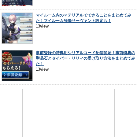
マイルーム内のマテリアルでできることをまとめてみ
た！マイルーム登場サーヴァント設定も！
13view
事前登録の特典用シリアルコード配信開始！事前特典の
聖晶石とセイバー・リリィの受け取り方法をまとめてみ
た！
13view