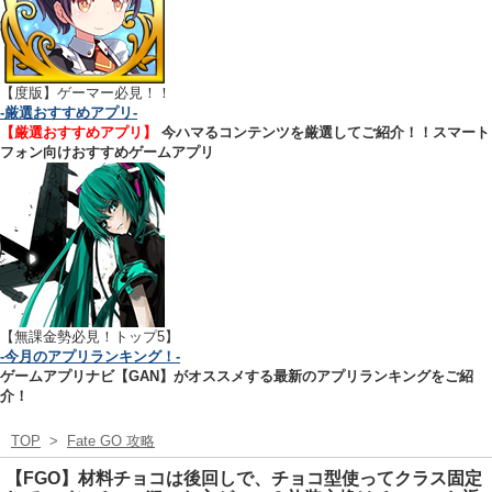
【
度版】ゲーマー必見！！
-厳選おすすめアプリ-
【厳選おすすめアプリ】
今ハマるコンテンツを厳選してご紹介！！スマート
フォン向けおすすめゲームアプリ
【無課金勢必見！トップ5】
-今月のアプリランキング！-
ゲームアプリナビ【GAN】がオススメする最新のアプリランキングをご紹
介！
TOP
>
Fate GO 攻略
【FGO】材料チョコは後回しで、チョコ型使ってクラス固定