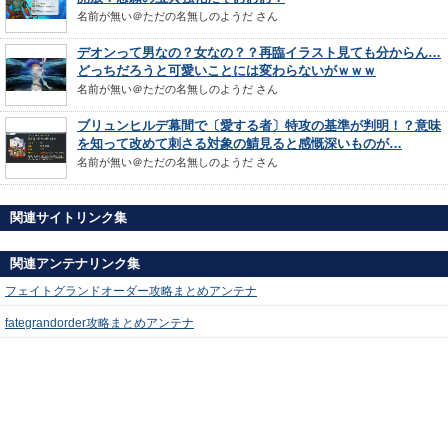
名前が無い＠ただの名無しのようだ
さん
デオンって男なの？女なの？？再臨イラスト見ても分からん…
どっちだろうと可愛いことには変わらないがｗｗｗ
名前が無い＠ただの名無しのようだ
さん
ブリュンヒルデ幕間で〔愛する者〕特攻の基準が判明！？意味
を知って改めて刺さる対象の鯖見ると感慨深いものが…
名前が無い＠ただの名無しのようだ
さん
関連サイトリンク集
関連アンテナリンク集
フェイトグランドオーダー攻略まとめアンテナ
fategrandorder攻略まとめアンテナ