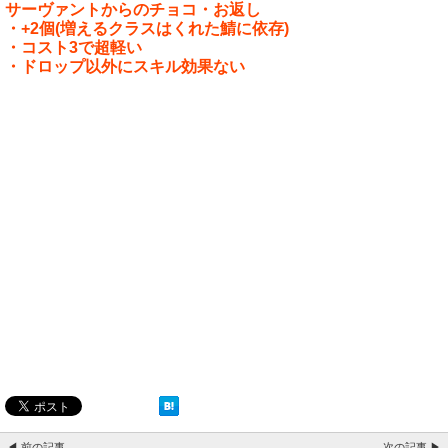
サーヴァントからのチョコ・お返し
・+2個(増えるクラスはくれた鯖に依存)
・コスト3で超軽い
・ドロップ以外にスキル効果ない
◀ 前の記事
次の記事 ▶