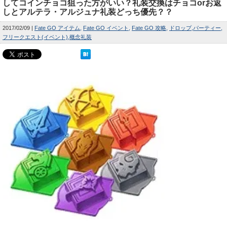
してコインチョコ狙った方がいい？礼装交換はチョコorお返
しとアルテラ・アルジュナ礼装どっち優先？？
2017/02/09
Fate GO アイテム
Fate GO イベント
Fate GO 攻略
ドロップ
パーティー
フリークエスト(イベント)
概念礼装