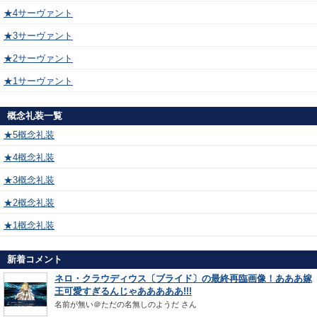
★4サーヴァント
★3サーヴァント
★2サーヴァント
★1サーヴァント
概念礼装一覧
★5概念礼装
★4概念礼装
★3概念礼装
★2概念礼装
★1概念礼装
新着コメント
ネロ・クラウディウス〔ブライド〕の最終再臨画像！あああ嫁
王可愛すぎるんじゃあああああ!!!
名前が無い＠ただの名無しのようだ
さん