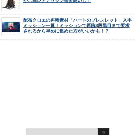
か…高レアアサシン需要高いし！
配布クロエの再臨素材「ハートのブレスレット」入手
ミッション一覧！ミッションで再臨3段階目まで要求
されるから早めに集めた方がいいかも！？