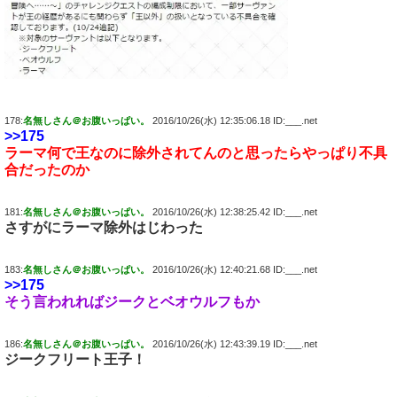
178:
名無しさん＠お腹いっぱい。
2016/10/26(水) 12:35:06.18 ID:___.net
>>175
ラーマ何で王なのに除外されてんのと思ったらやっぱり不具
合だったのか
181:
名無しさん＠お腹いっぱい。
2016/10/26(水) 12:38:25.42 ID:___.net
さすがにラーマ除外はじわった
183:
名無しさん＠お腹いっぱい。
2016/10/26(水) 12:40:21.68 ID:___.net
>>175
そう言われればジークとベオウルフもか
186:
名無しさん＠お腹いっぱい。
2016/10/26(水) 12:43:39.19 ID:___.net
ジークフリート王子！