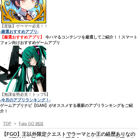
【
度版】ゲーマー必見！！
-厳選おすすめアプリ-
【厳選おすすめアプリ】
今ハマるコンテンツを厳選してご紹介！！スマート
フォン向けおすすめゲームアプリ
【無課金勢必見！トップ5】
-今月のアプリランキング！-
ゲームアプリナビ【GAN】がオススメする最新のアプリランキングをご紹
介！
TOP
>
Fate GO 雑談
【FGO】王以外限定クエストでラーマとか王の経歴ありなの