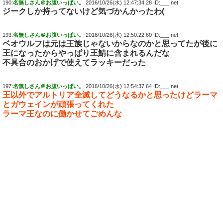
190:
名無しさん＠お腹いっぱい。
2016/10/26(水) 12:47:34.28 ID:___.net
ジークしか持ってないけど気づかんかったわ(
193:
名無しさん＠お腹いっぱい。
2016/10/26(水) 12:50:22.60 ID:___.net
ベオウルフは元は王族じゃないからなのかと思ってたが後に
王になったからやっぱり王鯖に含まれるんだな
不具合のおかげで使えてラッキーだった
197:
名無しさん＠お腹いっぱい。
2016/10/26(水) 12:54:37.64 ID:___.net
王以外でアルトリア全滅してどうなるかと思ったけどラーマ
とガウェインが頑張ってくれた
ラーマ王なのに働かせてごめんな