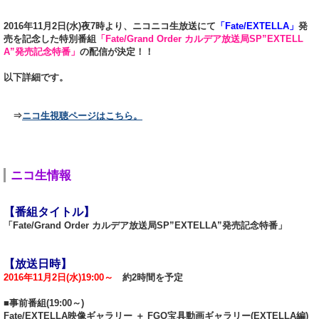
2016年11月2日(水)夜7時より、ニコニコ生放送にて
「Fate/EXTELLA」
発
売を記念した特別番組
「Fate/Grand Order カルデア放送局SP”EXTELL
A”発売記念特番」
の配信が決定！！
以下詳細です。
⇒
ニコ生視聴ページはこちら。
ニコ生情報
【番組タイトル】
「Fate/Grand Order カルデア放送局SP”EXTELLA”発売記念特番」
【放送日時】
2016年11月2日(水)19:00～
約2時間を予定
■事前番組(19:00～)
Fate/EXTELLA映像ギャラリー ＋ FGO宝具動画ギャラリー(EXTELLA編)