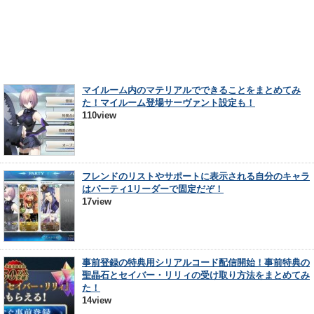
マイルーム内のマテリアルでできることをまとめてみ
た！マイルーム登場サーヴァント設定も！
110view
フレンドのリストやサポートに表示される自分のキャラ
はパーティ1リーダーで固定だぞ！
17view
事前登録の特典用シリアルコード配信開始！事前特典の
聖晶石とセイバー・リリィの受け取り方法をまとめてみ
た！
14view