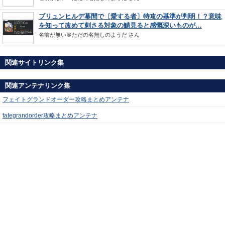
ブリュンヒルデ幕間で〔愛する者〕特攻の基準が判明！？意味
を知って改めて刺さる対象の鯖見ると感慨深いものが…
名前が無い＠ただの名無しのようだ
さん
関連サイトリンク集
関連アンテナリンク集
フェイトグランドオーダー攻略まとめアンテナ
fategrandorder攻略まとめアンテナ