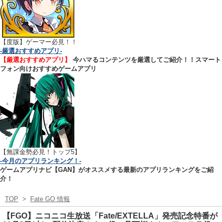
【
度版】ゲーマー必見！！
-厳選おすすめアプリ-
【厳選おすすめアプリ】
今ハマるコンテンツを厳選してご紹介！！スマート
フォン向けおすすめゲームアプリ
【無課金勢必見！トップ5】
-今月のアプリランキング！-
ゲームアプリナビ【GAN】がオススメする最新のアプリランキングをご紹
介！
TOP
>
Fate GO 情報
【FGO】ニコニコ生放送「Fate/EXTELLA」発売記念特番が