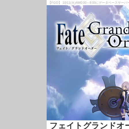
【FGO】 10/11(火)AM0:00～8:00にデータベー
フェイトグランドオーダー