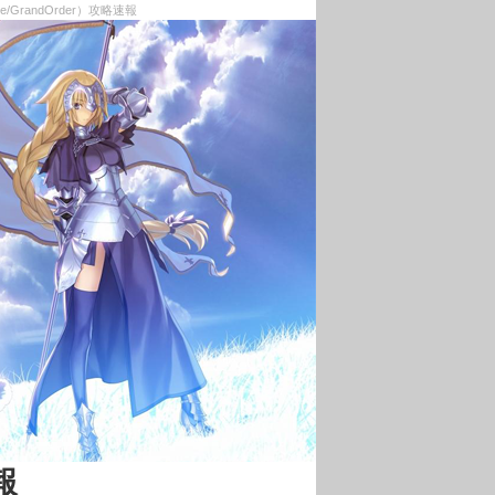
GrandOrder）攻略速報
報