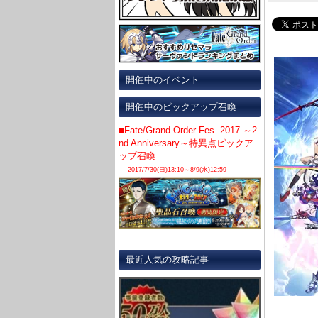
開催中のイベント
開催中のピックアップ召喚
■Fate/Grand Order Fes. 2017 ～2
nd Anniversary～特異点ピックア
ップ召喚
2017/7/30(日)13:10～8/9(水)12:59
最近人気の攻略記事