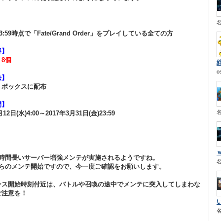
月)23:59時点で「Fate/Grand Order」をプレイしている全ての方
容】
8個
o
法】
トボックスに配布
間】
月12日(水)4:00～2017年3月31日(金)23:59
1時間長いサーバー増強メンテが実施されるようですね。
からのメンテ開始ですので、今一度ご確認をお願いします。
ンス開始時刻付近は、バトルや召喚の途中でメンテに突入してしまわな
ご注意を！