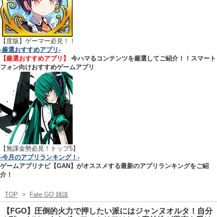
【
度版】ゲーマー必見！！
-厳選おすすめアプリ-
【厳選おすすめアプリ】
今ハマるコンテンツを厳選してご紹介！！スマート
フォン向けおすすめゲームアプリ
【無課金勢必見！トップ5】
-今月のアプリランキング！-
ゲームアプリナビ【GAN】がオススメする最新のアプリランキングをご紹
介！
TOP
>
Fate GO 雑談
【FGO】圧倒的火力で押したい派にはジャンヌオルタ！自分