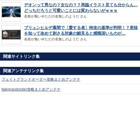
デオンって男なの？女なの？？再臨イラスト見ても分からん…
どっちだろうと可愛いことには変わらないがｗｗｗ
名前が無い＠ただの名無しのようだ
さん
ブリュンヒルデ幕間で〔愛する者〕特攻の基準が判明！？意味
を知って改めて刺さる対象の鯖見ると感慨深いものが…
名前が無い＠ただの名無しのようだ
さん
関連サイトリンク集
関連アンテナリンク集
フェイトグランドオーダー攻略まとめアンテナ
fategrandorder攻略まとめアンテナ