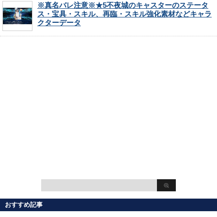
※真名バレ注意※★5不夜城のキャスターのステータ
ス・宝具・スキル、再臨・スキル強化素材などキャラ
クターデータ
おすすめ記事