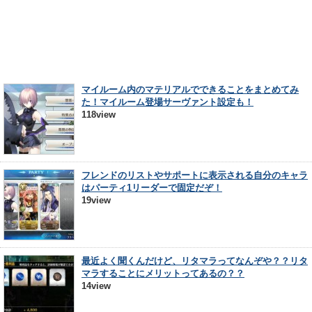
マイルーム内のマテリアルでできることをまとめてみ
た！マイルーム登場サーヴァント設定も！
118view
フレンドのリストやサポートに表示される自分のキャラ
はパーティ1リーダーで固定だぞ！
19view
最近よく聞くんだけど、リタマラってなんぞや？？リタ
マラすることにメリットってあるの？？
14view