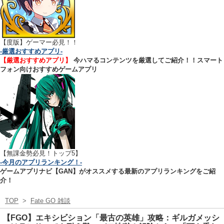
【
度版】ゲーマー必見！！
-厳選おすすめアプリ-
【厳選おすすめアプリ】
今ハマるコンテンツを厳選してご紹介！！スマート
フォン向けおすすめゲームアプリ
【無課金勢必見！トップ5】
-今月のアプリランキング！-
ゲームアプリナビ【GAN】がオススメする最新のアプリランキングをご紹
介！
TOP
>
Fate GO 雑談
【FGO】エキシビション「最古の英雄」攻略：ギルガメッシ