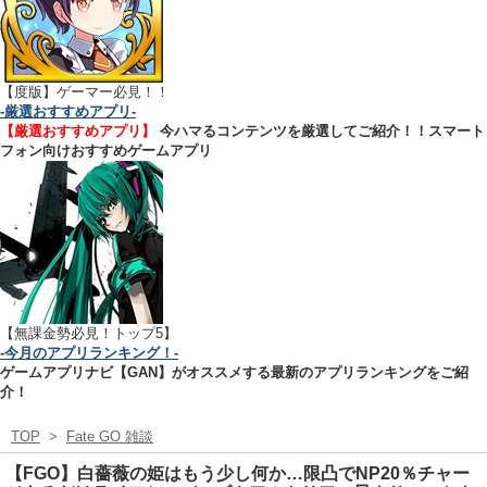
【
度版】ゲーマー必見！！
-厳選おすすめアプリ-
【厳選おすすめアプリ】
今ハマるコンテンツを厳選してご紹介！！スマート
フォン向けおすすめゲームアプリ
【無課金勢必見！トップ5】
-今月のアプリランキング！-
ゲームアプリナビ【GAN】がオススメする最新のアプリランキングをご紹
介！
TOP
>
Fate GO 雑談
【FGO】白薔薇の姫はもう少し何か…限凸でNP20％チャー