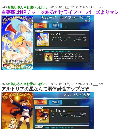
746:
名無しさん＠お腹いっぱい。
2016/10/01(土) 21:43:28.65 ID:___.net
白薔薇はNPチャージあるだけライフセーバーズよりマシ
750:
名無しさん＠お腹いっぱい。
2016/10/01(土) 21:47:56.04 ID:___.net
アルトリアの星なんて弱体耐性アップだぞ