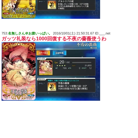
753:
名無しさん＠お腹いっぱい。
2016/10/01(土) 21:50:31.67 ID:___.net
ガッツ礼装なら1000回復する不夜の薔薇使うわ