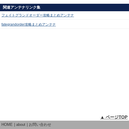
関連アンテナリンク集
フェイトグランドオーダー攻略まとめアンテナ
fategrandorder攻略まとめアンテナ
▲ ページTOP
HOME
about
お問い合わせ