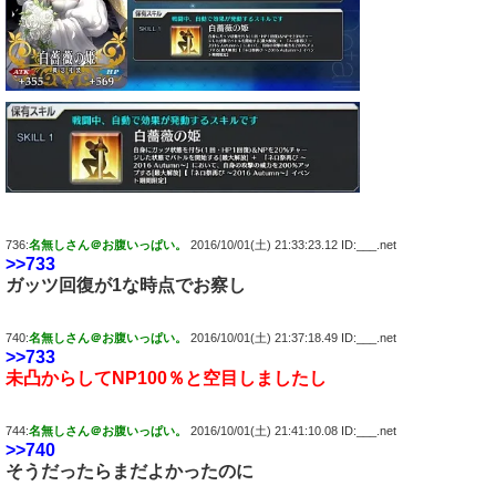
736:
名無しさん＠お腹いっぱい。
2016/10/01(土) 21:33:23.12 ID:___.net
>>733
ガッツ回復が1な時点でお察し
740:
名無しさん＠お腹いっぱい。
2016/10/01(土) 21:37:18.49 ID:___.net
>>733
未凸からしてNP100％と空目しましたし
744:
名無しさん＠お腹いっぱい。
2016/10/01(土) 21:41:10.08 ID:___.net
>>740
そうだったらまだよかったのに