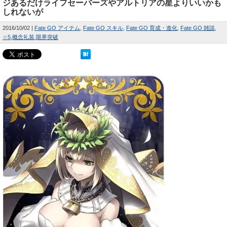
ジあるだけライフセーバーズやアルトリアの星よりいいかも
しれないが
2016/10/02
Fate GO アイテム
Fate GO スキル
Fate GO 育成・進化
Fate GO 雑談
☆5
概念礼装
限界突破