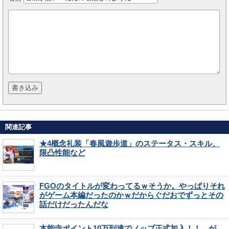
関連記事
★4概念礼装「春風遊歩道」のステータス・スキル、
限凸性能など
FGOのタイトルが変わってるｗそうか。やっぱりそれ
がゲーム本編だったのかｗだからぐだおでずっとその
話だけだったんだな
本能寺ポイント10万到達でノッブ正式加入！！…が、