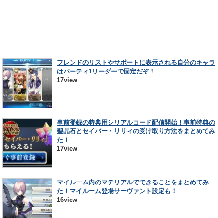
フレンドのリストやサポートに表示される自分のキャラ
はパーティ1リーダーで固定だぞ！
17view
事前登録の特典用シリアルコード配信開始！事前特典の
聖晶石とセイバー・リリィの受け取り方法をまとめてみ
た！
17view
マイルーム内のマテリアルでできることをまとめてみ
た！マイルーム登場サーヴァント設定も！
16view