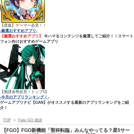
【
度版】ゲーマー必見！！
-厳選おすすめアプリ-
【厳選おすすめアプリ】
今ハマるコンテンツを厳選してご紹介！！スマート
フォン向けおすすめゲームアプリ
【無課金勢必見！トップ5】
-今月のアプリランキング！-
ゲームアプリナビ【GAN】がオススメする最新のアプリランキングをご紹
介！
TOP
>
Fate GO 雑談
【FGO】FGO新機能「聖杯転臨」みんなやってる？星5サー