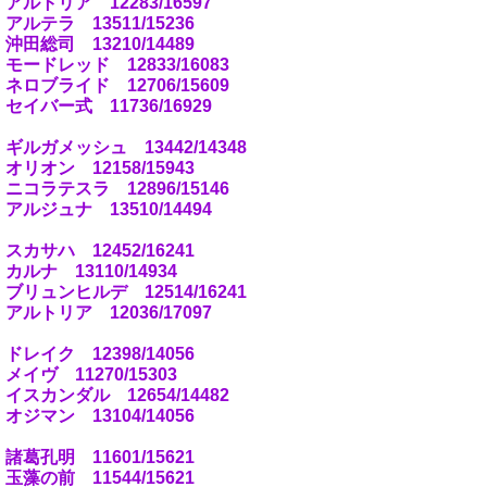
アルトリア 12283/16597
アルテラ 13511/15236
沖田総司 13210/14489
モードレッド 12833/16083
ネロブライド 12706/15609
セイバー式 11736/16929
ギルガメッシュ 13442/14348
オリオン 12158/15943
ニコラテスラ 12896/15146
アルジュナ 13510/14494
スカサハ 12452/16241
カルナ 13110/14934
ブリュンヒルデ 12514/16241
アルトリア 12036/17097
ドレイク 12398/14056
メイヴ 11270/15303
イスカンダル 12654/14482
オジマン 13104/14056
諸葛孔明 11601/15621
玉藻の前 11544/15621