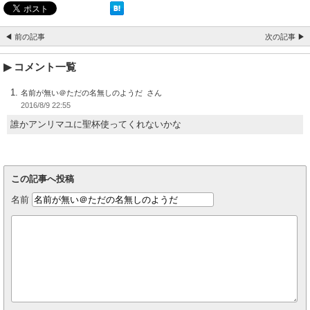
◀ 前の記事
次の記事 ▶
コメント一覧
名前が無い＠ただの名無しのようだ
2016/8/9 22:55
誰かアンリマユに聖杯使ってくれないかな
この記事へ投稿
名前