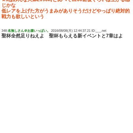
じかな
低レアを上げた方がうまみがありそうだけどやっぱり絶対的
戦力も欲しいという
348:
名無しさん＠お腹いっぱい。
2016/08/08(月) 12:44:37.21 ID:___.net
聖杯全然足りねえよ 聖杯もらえる新イベントと7章はよ